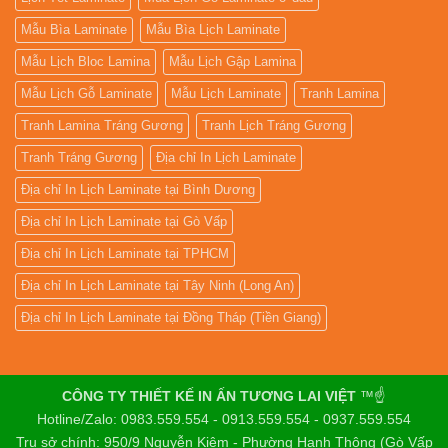
Mẫu Bìa Laminate
Mẫu Bìa Lịch Laminate
Mẫu Lịch Bloc Lamina
Mẫu Lịch Gập Lamina
Mẫu Lịch Gỗ Laminate
Mẫu Lịch Laminate
Tranh Lamina
Tranh Lamina Tráng Gương
Tranh Lịch Tráng Gương
Tranh Tráng Gương
Địa chỉ In Lịch Laminate
Địa chỉ In Lịch Laminate tại Bình Dương
Địa chỉ In Lịch Laminate tại Gò Vấp
Địa chỉ In Lịch Laminate tại TPHCM
Địa chỉ In Lịch Laminate tại Tây Ninh (Long An)
Địa chỉ In Lịch Laminate tại Đồng Tháp (Tiền Giang)
CÔNG TY THIẾT KẾ IN ẤN TƯƠNG LAI VIỆT
™☝️
Hotline/Zalo: 0983.559.554 - 0913.559.554 - 0937.559.554
Trụ sở chính: 950/9 Nguyễn Kiệm - Phường Hạnh Thông (Gò Vấp