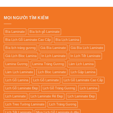
95.000₫.
95.000₫.
MỌI NGƯỜI TÌM KIẾM
Bìa Laminate
Bìa lịch gỗ Laminate
Bìa Lịch Gỗ Laminate Cao Cấp
Bìa Lịch Lamina
Bìa lịch tráng gương
Giá Bìa Laminate
Giá Bìa Lịch Laminate
Giá Lịch Bloc Lamina
In Lịch Laminate
In Lịch Tết Laminate
Lamina Gương
Lamina Tráng Gương
Làm Lịch Lamina
Làm Lịch Laminate
Lịch Bloc Laminate
Lịch Gập Lamina
Lịch Gỗ Lamina
Lịch Gỗ Laminate
Lịch Gỗ Laminate Cao Cấp
Lịch Gỗ Laminate Đẹp
Lịch Gỗ Tráng Gương
Lịch Lamina
Lịch Laminate
Lịch Laminate Rẻ Đẹp
Lịch Laminate Đẹp
Lịch Treo Tường Laminate
Lịch Tráng Gương
Lịch Tết Laminate
Mua Lịch Gỗ Laminate ở đâu