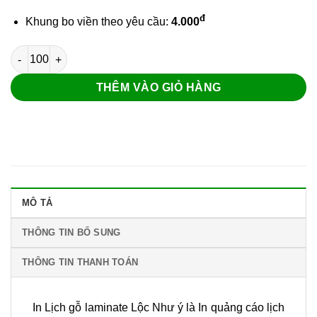
đ
Khung bo viền theo yêu cầu:
4.000
Lịch gỗ laminate Lộc Như ý số lượng
THÊM VÀO GIỎ HÀNG
MÔ TẢ
THÔNG TIN BỔ SUNG
THÔNG TIN THANH TOÁN
In Lịch gỗ laminate Lộc Như ý là In quảng cáo lịch