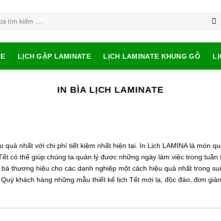
TE
LỊCH GẬP LAMINATE
LỊCH LAMINATE KHUNG GỖ
L
IN BÌA LỊCH LAMINATE
quả nhất với chi phí tiết kiệm nhất hiện tại. In Lịch LAMINA là món q
 Tết có thể giúp chúng ta quản lý được những ngày làm việc trong tuần 
bá thương hiệu cho các danh nghiệp một cách hiệu quả nhất trong su
 Quý khách hàng những mẫu thiết kế lịch Tết mới lạ, độc đáo, đơn giản