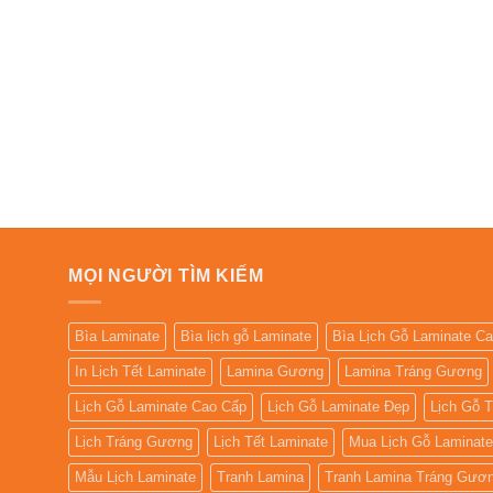
MỌI NGƯỜI TÌM KIẾM
Bìa Laminate
Bìa lịch gỗ Laminate
Bìa Lịch Gỗ Laminate C
In Lịch Tết Laminate
Lamina Gương
Lamina Tráng Gương
Lịch Gỗ Laminate Cao Cấp
Lịch Gỗ Laminate Đẹp
Lịch Gỗ 
Lịch Tráng Gương
Lịch Tết Laminate
Mua Lịch Gỗ Laminate
Mẫu Lịch Laminate
Tranh Lamina
Tranh Lamina Tráng Gươ