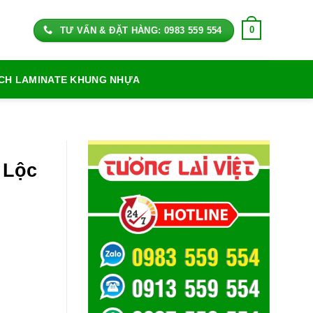
0
TƯ VẤN & ĐẶT HÀNG: 0983 559 554
ỊCH LAMINATE KHUNG NHỰA
 Lộc